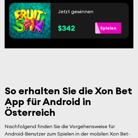
Jetzt gewinnen
$342
Spielen
So erhalten Sie die Xon Bet
App für Android in
Österreich
Nachfolgend finden Sie die Vorgehensweise für
Android-Benutzer zum Spielen in der mobilen Xon Bet-