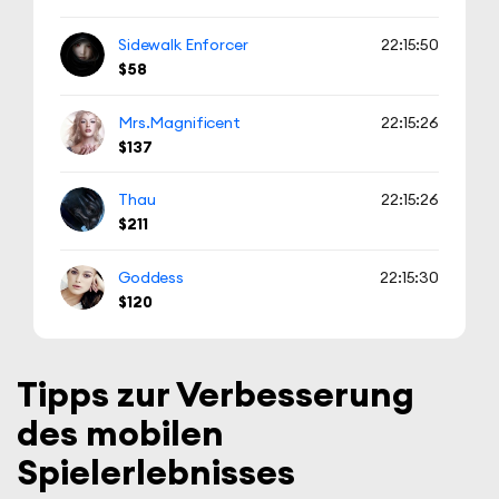
Sidewalk Enforcer
22:15:50
$58
Mrs.Magnificent
22:15:26
$137
Thau
22:15:26
$211
Goddess
22:15:30
$120
Tipps zur Verbesserung
des mobilen
Spielerlebnisses