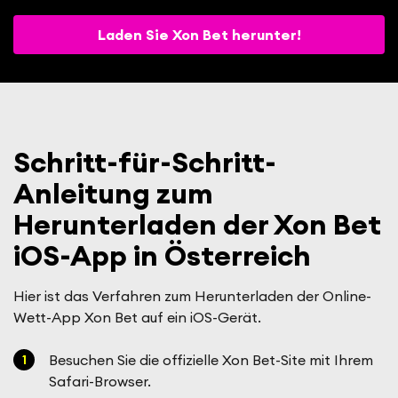
Laden Sie Xon Bet herunter!
Schritt-für-Schritt-
Anleitung zum
Herunterladen der Xon Bet
iOS-App in Österreich
Hier ist das Verfahren zum Herunterladen der Online-
Wett-App Xon Bet auf ein iOS-Gerät.
Besuchen Sie die offizielle Xon Bet-Site mit Ihrem
Safari-Browser.