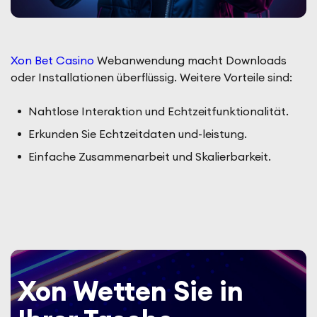
Xon Bet Casino
Webanwendung macht Downloads
oder Installationen überflüssig. Weitere Vorteile sind:
Nahtlose Interaktion und Echtzeitfunktionalität.
Erkunden Sie Echtzeitdaten und-leistung.
Einfache Zusammenarbeit und Skalierbarkeit.
Xon Wetten Sie in