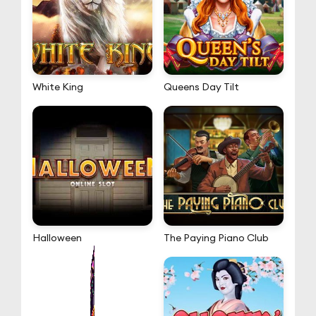
White King
Queens Day Tilt
Halloween
The Paying Piano Club