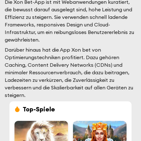
Die Xon Bet-App ist mit Webanwendungen kuratiert,
die bewusst darauf ausgelegt sind, hohe Leistung und
Effizienz zu steigern. Sie verwenden schnell ladende
Frameworks, responsives Design und Cloud-
Infrastruktur, um ein reibungsloses Benutzererlebnis zu
gewährleisten.
Darüber hinaus hat die App Xon bet von
Optimierungstechniken profitiert. Dazu gehören
Caching, Content Delivery Networks (CDNs) und
minimaler Ressourcenverbrauch, die dazu beitragen,
Ladezeiten zu verkürzen, die Zuverlässigkeit zu
verbessern und die Skalierbarkeit auf allen Geräten zu
steigern.
Top-Spiele