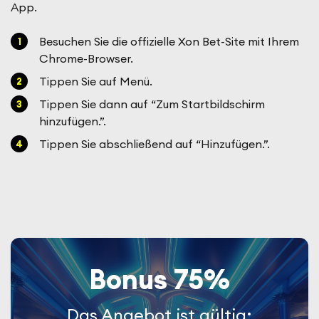
App.
Besuchen Sie die offizielle Xon Bet-Site mit Ihrem
Chrome-Browser.
Tippen Sie auf Menü.
Tippen Sie dann auf “Zum Startbildschirm
hinzufügen.”.
Tippen Sie abschließend auf “Hinzufügen.”.
Bonus 75%
Das Angebot ist gültig: