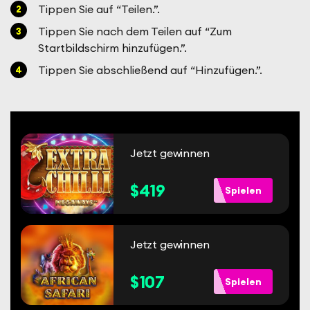
Tippen Sie auf “Teilen.”.
Tippen Sie nach dem Teilen auf “Zum
Startbildschirm hinzufügen.”.
Tippen Sie abschließend auf “Hinzufügen.”.
Jetzt gewinnen
$419
Spielen
Jetzt gewinnen
$107
Spielen