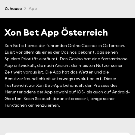
Zuhause
App
Xon Bet App Österreich
Xon Bet ist eines der führenden Online Casinos in Österreich.
Es ist vor allem als eines der Casinos bekannt, das seinen
Spielern Priorität einräumt. Das Casino hat eine fantastische
App entwickelt, die nach Ansicht der meisten Nutzer seiner
Zeit weit voraus ist. Die App hat das Wetten und die
Benutzerfreundlichkeit unterwegs revolutioniert. Dieser
Testbericht zur Xon Bet-App behandelt den Prozess des
Herunterladens der App sowohl auf iOS- als auch auf Android-
Geräten. Seien Sie auch daran interessiert, einige seiner
Funktionen kennenzulernen.