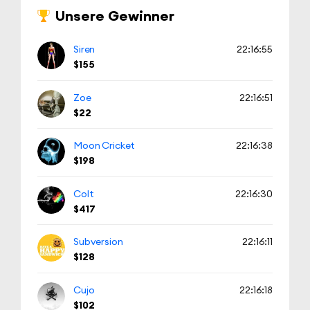
Unsere Gewinner
Siren
22:16:55
$155
Zoe
22:16:51
$22
Moon Cricket
22:16:38
$198
Colt
22:16:30
$417
Subversion
22:16:11
$128
Cujo
22:16:18
$102