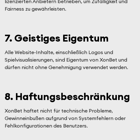
lizenzierten Anbietern betrieben, um Zufälligkeit und
Fairness zu gewährleisten.
7. Geistiges Eigentum
Alle Website-Inhalte, einschließlich Logos und
Spielvisualisierungen, sind Eigentum von XonBet und
dürfen nicht ohne Genehmigung verwendet werden.
8. Haftungsbeschränkung
XonBet haftet nicht für technische Probleme,
Gewinneinbußen aufgrund von Systemfehlern oder
Fehlkonfigurationen des Benutzers.