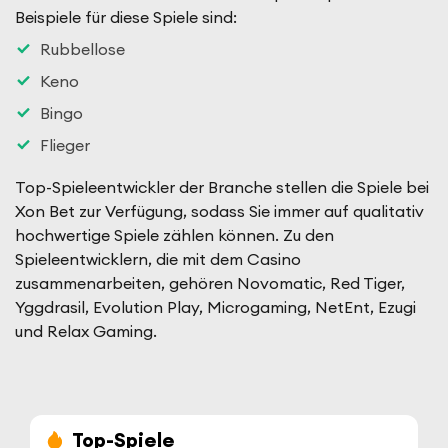
Beispiele für diese Spiele sind:
Rubbellose
Keno
Bingo
Flieger
Top-Spieleentwickler der Branche stellen die Spiele bei
Xon Bet zur Verfügung, sodass Sie immer auf qualitativ
hochwertige Spiele zählen können. Zu den
Spieleentwicklern, die mit dem Casino
zusammenarbeiten, gehören Novomatic, Red Tiger,
Yggdrasil, Evolution Play, Microgaming, NetEnt, Ezugi
und Relax Gaming.
Top-Spiele