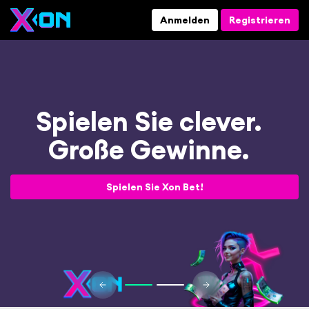
Anmelden
Registrieren
Spielen Sie clever.
Große Gewinne.
Spielen Sie Xon Bet!