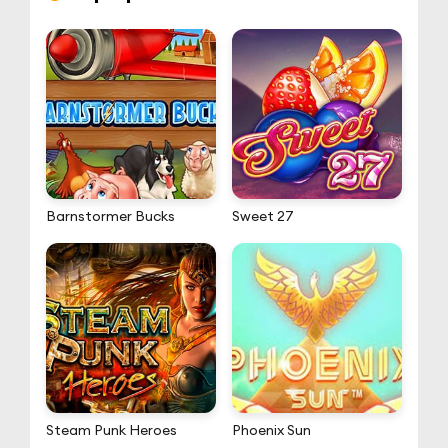
Barnstormer Bucks
Sweet 27
Steam Punk Heroes
Phoenix Sun