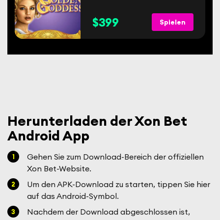
$399
Spielen
Herunterladen der Xon Bet
Android App
Gehen Sie zum Download-Bereich der offiziellen
Xon Bet-Website.
Um den APK-Download zu starten, tippen Sie hier
auf das Android-Symbol.
Nachdem der Download abgeschlossen ist,