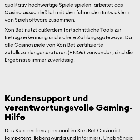
qualitativ hochwertige Spiele spielen, arbeitet das
Casino ausschließlich mit den führenden Entwicklern
von Spielsoftware zusammen.
Xon Bet nutzt außerdem fortschrittliche Tools zur
Betrugserkennung und sichere Zahlungsgateways. Da
alle Casinospiele von Xon Bet zertifizierte
Zufallszahlengeneratoren (RNGs) verwenden, sind die
Ergebnisse immer zuverlässig.
Kundensupport und
verantwortungsvolle Gaming-
Hilfe
Das Kundendienstpersonal im Xon Bet Casino ist
kompetent, liebenswürdig und informiert. Unabhängig