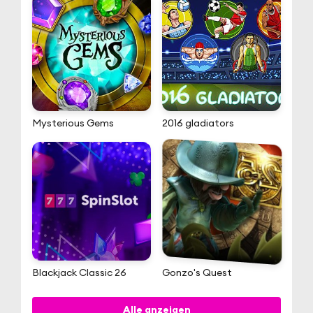
Mysterious Gems
2016 gladiators
Blackjack Classic 26
Sweet 27
Alle anzeigen