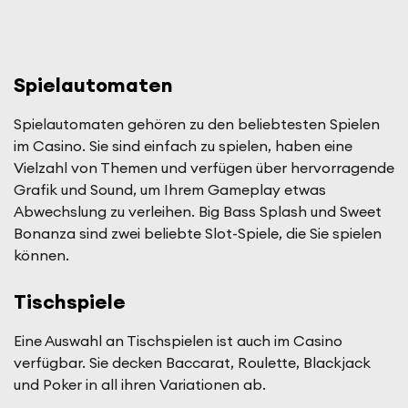
Spielautomaten
Spielautomaten gehören zu den beliebtesten Spielen
im Casino. Sie sind einfach zu spielen, haben eine
Vielzahl von Themen und verfügen über hervorragende
Grafik und Sound, um Ihrem Gameplay etwas
Abwechslung zu verleihen. Big Bass Splash und Sweet
Bonanza sind zwei beliebte Slot-Spiele, die Sie spielen
können.
Tischspiele
Eine Auswahl an Tischspielen ist auch im Casino
verfügbar. Sie decken Baccarat, Roulette, Blackjack
und Poker in all ihren Variationen ab.