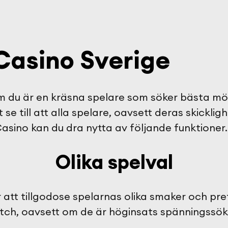
Casino Sverige
 du är en kräsna spelare som söker bästa möjl
se till att alla spelare, oavsett deras skickligh
asino kan du dra nytta av följande funktioner.
Olika spelval
r att tillgodose spelarnas olika smaker och pr
match, oavsett om de är höginsats spänningssök