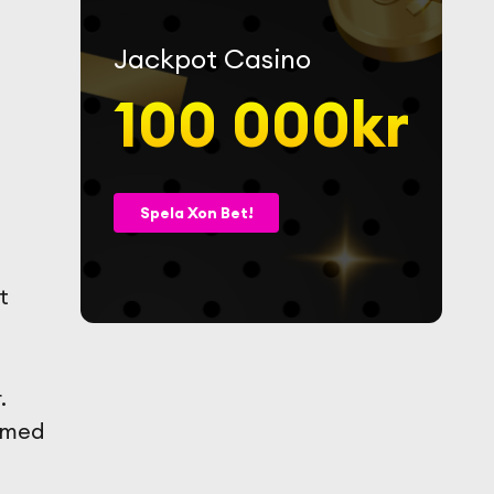
Jackpot Casino
100 000kr
Spela Xon Bet!
t
.
t med