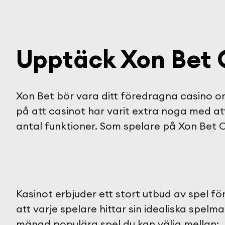
Upptäck Xon Bet 
Xon Bet bör vara ditt föredragna casino om
på att casinot har varit extra noga med att 
antal funktioner. Som spelare på Xon Bet C
Kasinot erbjuder ett stort utbud av spel fö
att varje spelare hittar sin idealiska spel
mängd populära spel du kan välja mellan: