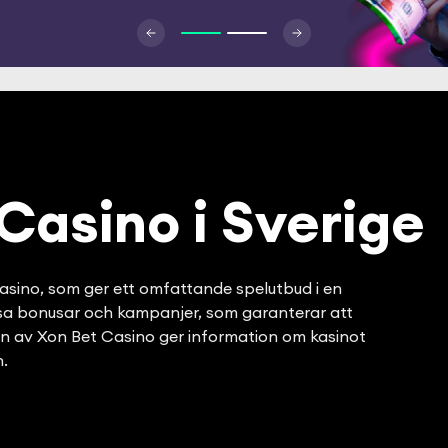
Casino i Sverige
Casino, som ger ett omfattande spelutbud i en
ösa bonusar och kampanjer, som garanterar att
ion av Xon Bet Casino ger information om kasinot
n.