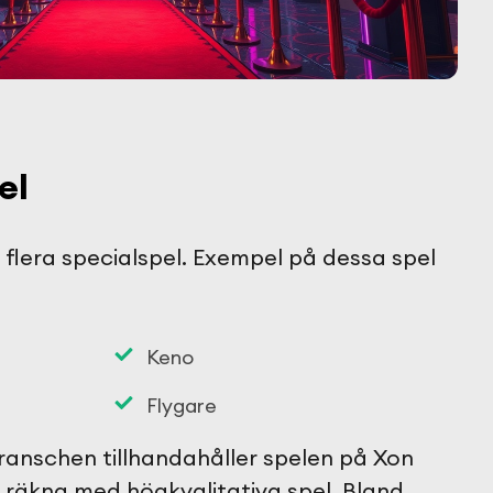
el
 flera specialspel. Exempel på dessa spel
Keno
Flygare
ranschen tillhandahåller spelen på Xon
an räkna med högkvalitativa spel. Bland